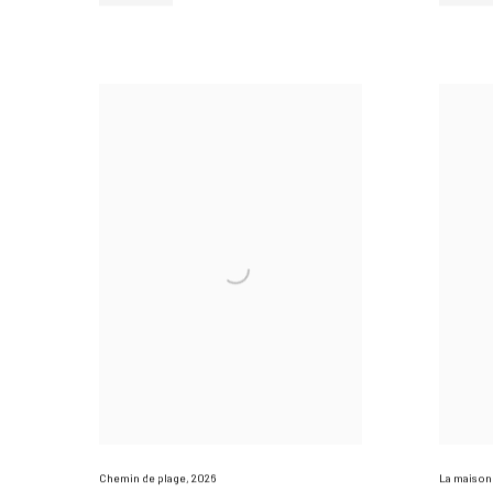
Chemin de plage
,
2026
La maison 