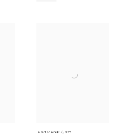
La part solaire (04)
,
2026