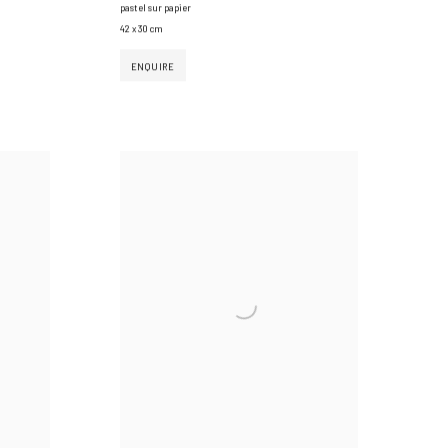
pastel sur papier
42 x 30 cm
ENQUIRE