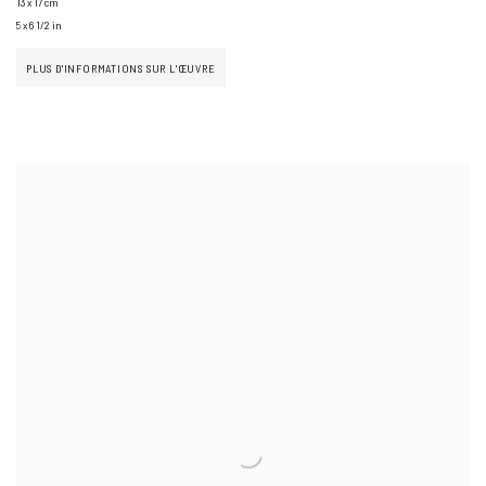
13 x 17 cm
5 x 6 1/2 in
PLUS D'INFORMATIONS SUR L'ŒUVRE