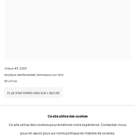
Urlaub #3
,
2025
acrylique, bombe aérosol, toile cousue, sur toile
50 x 47 cm
PLUS D'INFORMATIONS SUR L'ŒUVRE
Ce site utilise des cookies
Ce site utilise des cookies pour améliorer votre expérience. Contactez-nous
pour en savoir plus sur notre politique en matière de cookies.