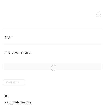
MIST
HYPOTÉNUS • ÉPUISÉ
PARTAGER
2011
catalogue d'exposition