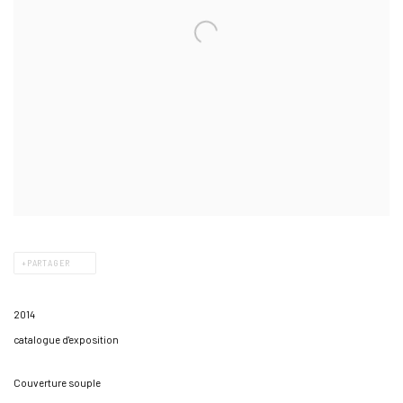
PARTAGER
2014
catalogue d'exposition
Couverture souple