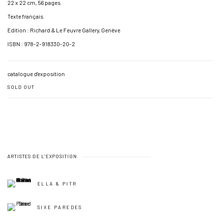
22 x 22 cm, 56 pages
Texte français
Edition : Richard & Le Feuvre Gallery, Genève
ISBN : 978-2-918330-20-2
catalogue d'exposition
SOLD OUT
ARTISTES DE L'EXPOSITION
ELLA & PITR
SIXE PAREDES