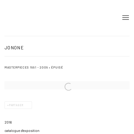
JONONE
MASTERPIECES 1991 - 2009 • ÉPUISÉ
PARTAGER
2016
catalogue d'exposition