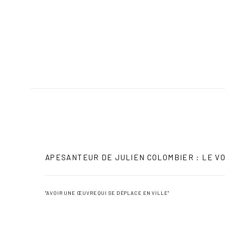
APESANTEUR DE JULIEN COLOMBIER : LE V
"AVOIR UNE ŒUVRE QUI SE DÉPLACE EN VILLE"