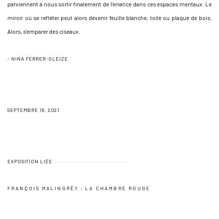
parviennent à nous sortir finalement de l’errance dans ces espaces mentaux. Le
miroir où se refléter peut alors devenir feuille blanche, toile ou plaque de bois.
Alors, s’emparer des ciseaux.
- NINA FERRER-GLEIZE
SEPTEMBRE 18, 2021
EXPOSITION LIÉE
FRANÇOIS MALINGRËY : LA CHAMBRE ROUGE