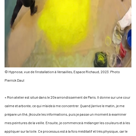
© Hypnose, vue de l'installation à Versailles, Espace Richaud, 2023. Photo
Pierrick Daul
« Mon atelier est situé dans le 20e arrondissement de Paris. Il donne sur une cour
calme et arborée, ce qui m'aide à me concentrer. Quand j'arrive le matin, je me
prépare un thé, j'écoute les informations, puis je passe un moment à examiner
mes peintures de la veille. Ensuite, je commence à mélanger les couleurs et à les
appliquer sur la toile. Ce processus est à la fois méditatif et très physique, car le