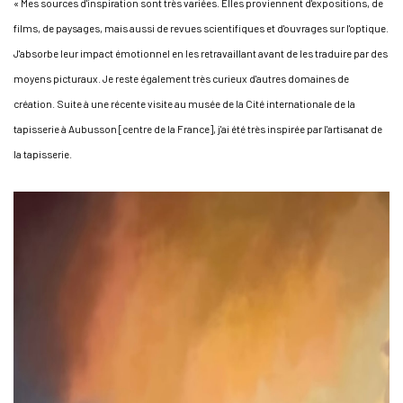
« Mes sources d'inspiration sont très variées. Elles proviennent d'expositions, de
films, de paysages, mais aussi de revues scientifiques et d'ouvrages sur l'optique.
J'absorbe leur impact émotionnel en les retravaillant avant de les traduire par des
moyens picturaux. Je reste également très curieux d'autres domaines de
création. Suite à une récente visite au musée de la Cité internationale de la
tapisserie à Aubusson [centre de la France], j'ai été très inspirée par l'artisanat de
la tapisserie.