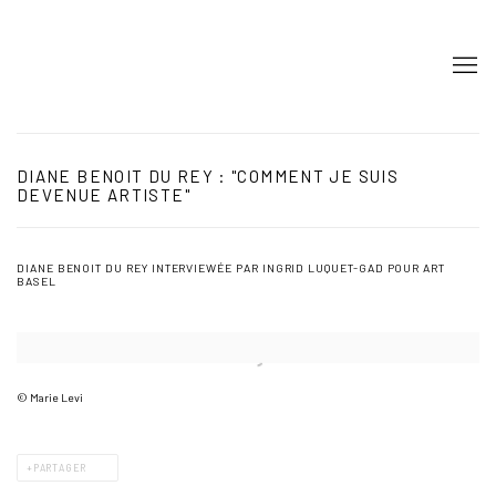
DIANE BENOIT DU REY : "COMMENT JE SUIS
DEVENUE ARTISTE"
DIANE BENOIT DU REY INTERVIEWÉE PAR INGRID LUQUET-GAD POUR ART
BASEL
Open a larger version of the following image in a popup:
© Marie Levi
PARTAGER