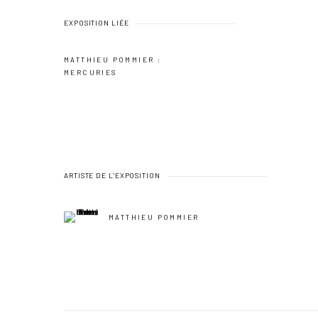
EXPOSITION LIÉE
MATTHIEU POMMIER :
MERCURIES
ARTISTE DE L'EXPOSITION
MATTHIEU POMMIER