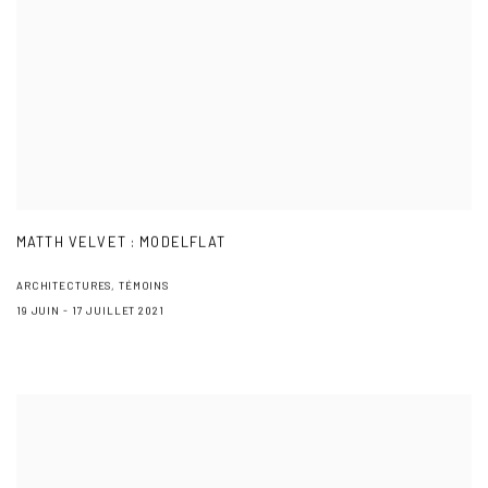
MATTH VELVET : MODELFLAT
ARCHITECTURES, TÉMOINS
19 JUIN - 17 JUILLET 2021