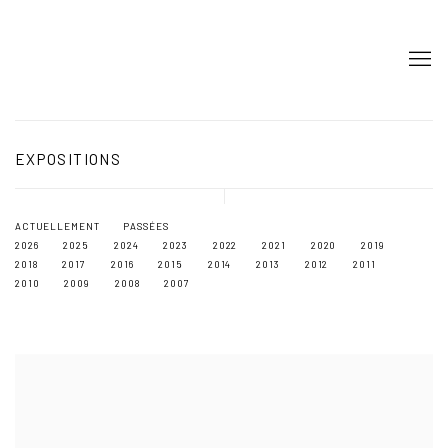
EXPOSITIONS
ACTUELLEMENT
PASSÉES
2026
2025
2024
2023
2022
2021
2020
2019
2018
2017
2016
2015
2014
2013
2012
2011
2010
2009
2008
2007