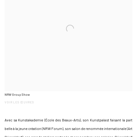
NRW Group Show
VOIR LES ŒUVRES
Avec sa Kunstakademie (École des Beaux-Arts), son Kunstpalast faisant la part
belle à la jeune création (NRW Forum), son salon de renommée internationale (Art