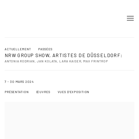
ACTUELLEMENT
PASSÉES
NRW GROUP SHOW, ARTISTES DE DÜSSELDORF
:
ANTONIA RODRIAN, JAN KOLATA, LARA KAISER, MAX FRINTROP
7 - 30 MARS 2024
PRÉSENTATION
ŒUVRES
VUES D'EXPOSITION