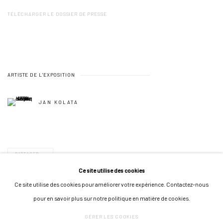
TÉLÉCHARGER LE DOSSIER DE PRESSE
ARTISTE DE L'EXPOSITION
JAN KOLATA
PARTAGER
Ce site utilise des cookies
Ce site utilise des cookies pour améliorer votre expérience. Contactez-nous
pour en savoir plus sur notre politique en matière de cookies.
GÉRER LES COOKIES
GÉRER LES COOKIES