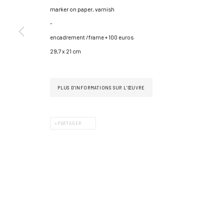
marker on paper, varnish
-
encadrement /frame + 100 euros
29,7 x 21 cm
PLUS D'INFORMATIONS SUR L'ŒUVRE
GÉRER LES COOKIES
COPYRIGHT © 2026 GALERIE JONATHAN ROZE
UN SITE ARTLOGIC
PARTAGER