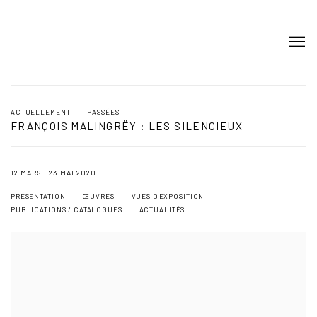
ACTUELLEMENT
PASSÉES
FRANÇOIS MALINGRËY : LES SILENCIEUX
12 MARS - 23 MAI 2020
PRÉSENTATION
ŒUVRES
VUES D'EXPOSITION
PUBLICATIONS / CATALOGUES
ACTUALITÉS