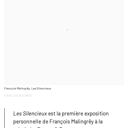
François Malingrëy, Les Silencieux
VOIR LES ŒUVRES
Les Silencieux
est la première exposition
personnelle de François Malingrëy à la