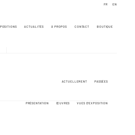
FR
EN
POSITIONS
ACTUALITÉS
À PROPOS
CONTACT
BOUTIQUE
ACTUELLEMENT
PASSÉES
PRÉSENTATION
ŒUVRES
VUES D'EXPOSITION