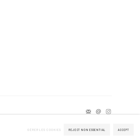
GÉRER LES COOKIES
REJECT NON ESSENTIAL
ACCEPT