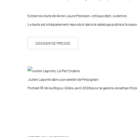
Extrait du texte de Anne-Laure Peressin, critique d'art, curatrice.
Le texte est intégralement reproduit dans le cataloge publié à l'occasi
DOSSIER DE PRESSE
Julien Laporte dans son atelier de Perpignan
Portrait © Idriss Bigou-Gilles, avril 2026 pour la galerie Jonathan Roz