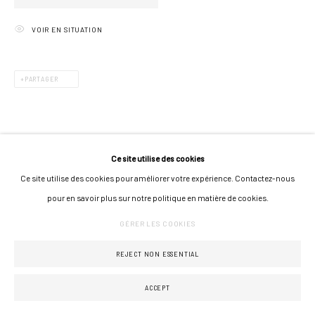
VOIR EN SITUATION
PARTAGER
Ce site utilise des cookies
Ce site utilise des cookies pour améliorer votre expérience. Contactez-nous
pour en savoir plus sur notre politique en matière de cookies.
GÉRER LES COOKIES
REJECT NON ESSENTIAL
ACCEPT