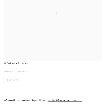
© Catherine Brossais
VOIR LES ŒUVRES
PARTAGER
informations, œuvres disponibles :
contact@jonathanroze.com