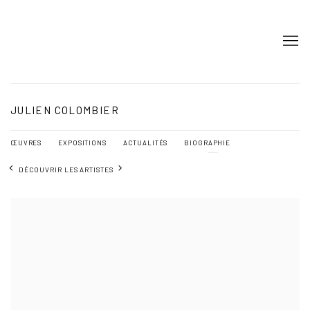
JULIEN COLOMBIER
ŒUVRES
EXPOSITIONS
ACTUALITÉS
BIOGRAPHIE
DÉCOUVRIR LES ARTISTES
View works.