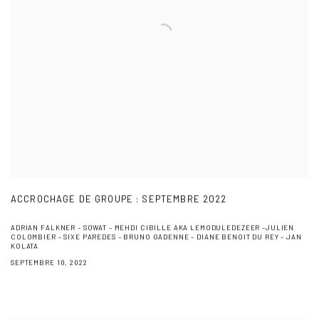
ACCROCHAGE DE GROUPE : SEPTEMBRE 2022
ADRIAN FALKNER – SOWAT – MEHDI CIBILLE AKA LEMODULEDEZEER –JULIEN
COLOMBIER – SIXE PAREDES – BRUNO GADENNE – DIANE BENOIT DU REY – JAN
KOLATA
SEPTEMBRE 10, 2022