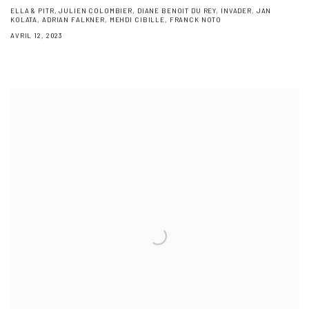
ELLA & PITR, JULIEN COLOMBIER, DIANE BENOIT DU REY, INVADER, JAN
KOLATA, ADRIAN FALKNER, MEHDI CIBILLE, FRANCK NOTO
AVRIL 12, 2023