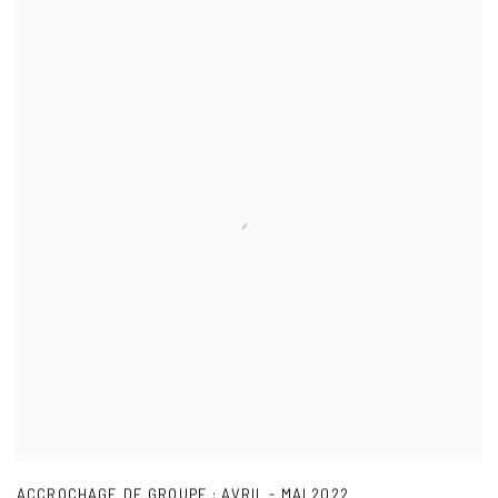
ACCROCHAGE DE GROUPE : AVRIL - MAI 2022