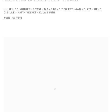
JULIEN COLOMBIER - SOWAT - DIANE BENOIT DU REY - JAN KOLATA - MEHDI
CIBILLE - MATTH VELVET - ELLA & PITR
AVRIL 18, 2022