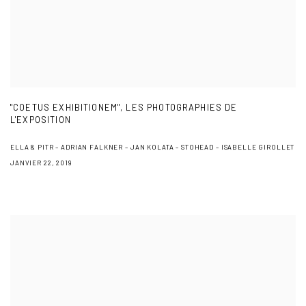
"COETUS EXHIBITIONEM", LES PHOTOGRAPHIES DE
L'EXPOSITION
ELLA & PITR – ADRIAN FALKNER – JAN KOLATA – STOHEAD – ISABELLE GIROLLET
JANVIER 22, 2019