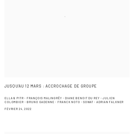
JUSQU'AU 12 MARS : ACCROCHAGE DE GROUPE
ELLA & PITR - FRANÇOIS MALINGRËY - DIANE BENOIT DU REY - JULIEN
COLOMBIER - BRUNO GADENNE - FRANCK NOTO - SOWAT - ADRIAN FALKNER
FÉVRIER 24, 2022