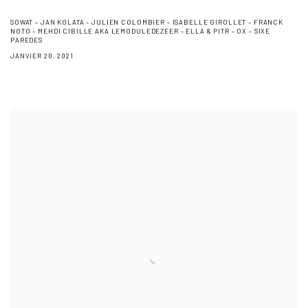
SOWAT – JAN KOLATA – JULIEN COLOMBIER – ISABELLE GIROLLET – FRANCK
NOTO – MEHDI CIBILLE AKA LEMODULEDEZEER – ELLA & PITR – OX – SIXE
PAREDES
JANVIER 20, 2021