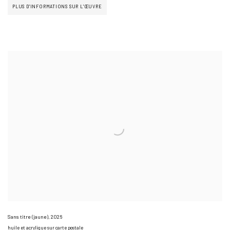
PLUS D'INFORMATIONS SUR L'ŒUVRE
Sans titre (jaune)
,
2026
huile et acrylique sur carte postale