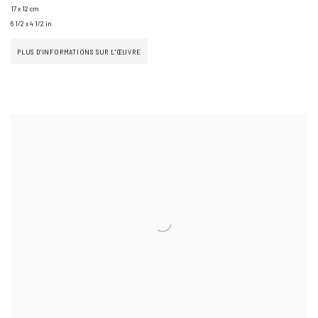
17 x 12 cm
6 1/2 x 4 1/2 in
PLUS D'INFORMATIONS SUR L'ŒUVRE