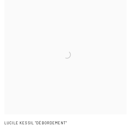
LUCILE KESSIL "DÉBORDEMENT"