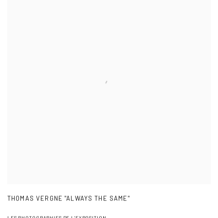
THOMAS VERGNE "ALWAYS THE SAME"
LES PHOTOGRAPHIES DE L'EXPOSITION