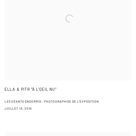
ELLA & PITR "À L'OEIL NU"
LES GÉANTS ENDORMIS : PHOTOGRAPHIES DE L'EXPOSITION
JUILLET 10, 2019