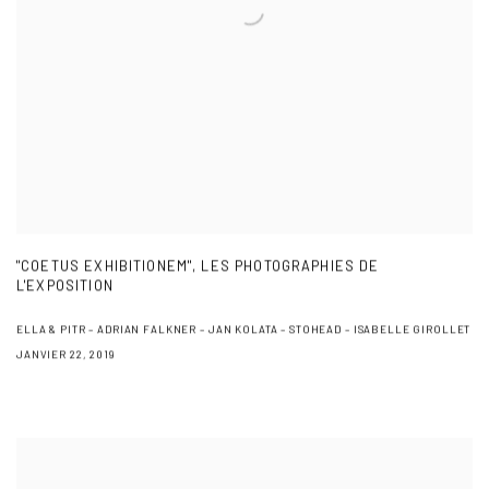
"COETUS EXHIBITIONEM", LES PHOTOGRAPHIES DE
L'EXPOSITION
ELLA & PITR – ADRIAN FALKNER – JAN KOLATA – STOHEAD – ISABELLE GIROLLET
JANVIER 22, 2019