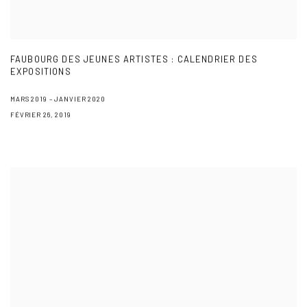
FAUBOURG DES JEUNES ARTISTES : CALENDRIER DES
EXPOSITIONS
MARS 2019 – JANVIER 2020
FÉVRIER 26, 2019