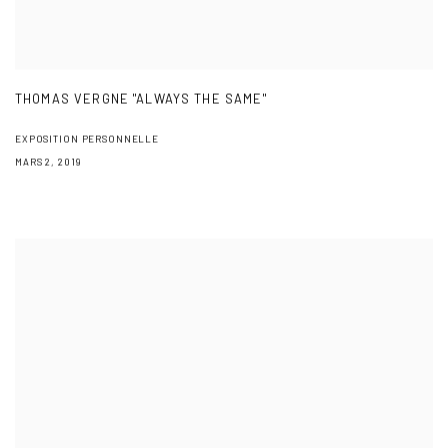
THOMAS VERGNE "ALWAYS THE SAME"
EXPOSITION PERSONNELLE
MARS 2, 2019