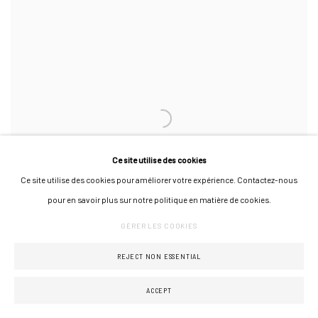
Ce site utilise des cookies
Ce site utilise des cookies pour améliorer votre expérience. Contactez-nous
pour en savoir plus sur notre politique en matière de cookies.
GÉRER LES COOKIES
REJECT NON ESSENTIAL
JULIEN COLOMBIER & FRANÇOIS MALINGRËY : "LES
ACCEPT
NOUVEAUX"