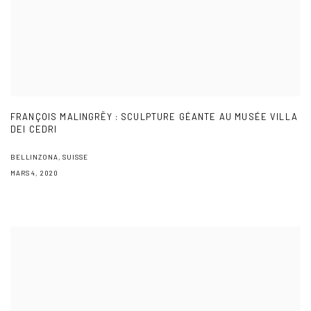
FRANÇOIS MALINGRËY : SCULPTURE GÉANTE AU MUSÉE VILLA
DEI CEDRI
BELLINZONA, SUISSE
MARS 4, 2020