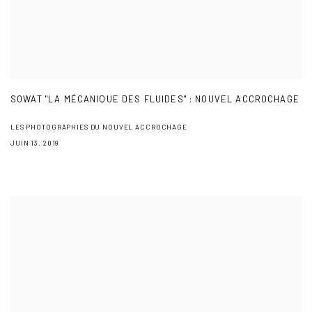
SOWAT "LA MÉCANIQUE DES FLUIDES" : NOUVEL ACCROCHAGE
LES PHOTOGRAPHIES DU NOUVEL ACCROCHAGE
JUIN 13, 2019